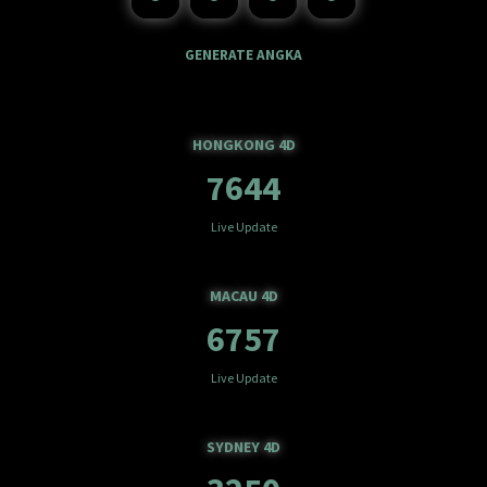
GENERATE ANGKA
HONGKONG 4D
7644
Live Update
MACAU 4D
6757
Live Update
SYDNEY 4D