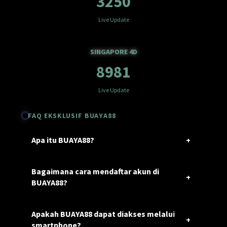
3250
Live Update
SINGAPORE 4D
8981
Live Update
FAQ EKSKLUSIF BUAYA88
Apa itu BUAYA88?
Bagaimana cara mendaftar akun di
BUAYA88?
Apakah BUAYA88 dapat diakses melalui
smartphone?