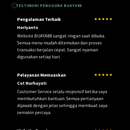
TESTIMONI PENGGUNA BUAYA88
Pengalaman Terbaik
★★★★★
Heriyanto
Website BUAYA88 sangat ringan saat dibuka.
Semua menu mudah ditemukan dan proses
transaksi berjalan cepat. Sangat nyaman
digunakan setiap hari.
Pelayanan Memuaskan
★★★★★
Cut Nurhayati
Customer Service selalu responsif ketika saya
membutuhkan bantuan. Semua pertanyaan
dijawab dengan jelas sehingga membuat saya
semakin percaya.