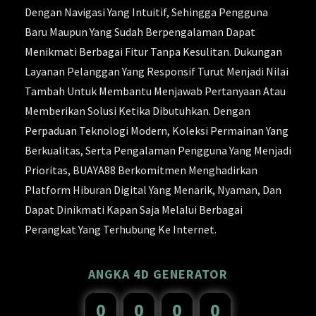
Dengan Navigasi Yang Intuitif, Sehingga Pengguna
Baru Maupun Yang Sudah Berpengalaman Dapat
Menikmati Berbagai Fitur Tanpa Kesulitan. Dukungan
Layanan Pelanggan Yang Responsif Turut Menjadi Nilai
Tambah Untuk Membantu Menjawab Pertanyaan Atau
Memberikan Solusi Ketika Dibutuhkan. Dengan
Perpaduan Teknologi Modern, Koleksi Permainan Yang
Berkualitas, Serta Pengalaman Pengguna Yang Menjadi
Prioritas, BUAYA88 Berkomitmen Menghadirkan
Platform Hiburan Digital Yang Menarik, Nyaman, Dan
Dapat Dinikmati Kapan Saja Melalui Berbagai
Perangkat Yang Terhubung Ke Internet.
ANGKA 4D GENERATOR
0
0
0
0