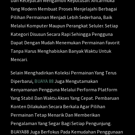
Dan Kecepatan Mengambil Keputusan. Antarmuka
Yang Modern Membuat Proses Menjelajahi Berbagai
Pilihan Permainan Menjadi Lebih Sederhana, Baik
Melalui Komputer Maupun Perangkat Seluler. Setiap
Kategori Disusun Secara Rapi Sehingga Pengguna
Dapat Dengan Mudah Menemukan Permainan Favorit
Tanpa Harus Menghabiskan Banyak Waktu Untuk
Mencari.
Selain Menghadirkan Koleksi Permainan Yang Terus
Diperbarui,
BUAYA 88
Juga Mengutamakan
Kenyamanan Pengguna Melalui Performa Platform
Yang Stabil Dan Waktu Akses Yang Cepat. Pembaruan
Konten Dilakukan Secara Berkala Agar Pilihan
Permainan Tetap Menarik Dan Memberikan
Pengalaman Yang Segar Bagi Setiap Pengunjung.
BUAYA88 Juga Berfokus Pada Kemudahan Penggunaan