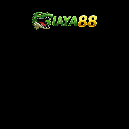
BUAYA88 merupakan salah satu hiburan
online dengan rasa bermain yang
spektakuler , serta di lengkapi akses
login mudah , proses transaksi cepat
dan layanan pengaduan 24 jam.
Show More →