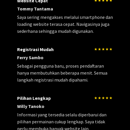
Website Cepat
★★★★★
Tommy Tantama
Saya sering mengakses melalui smartphone dan
loading website terasa cepat. Navigasinya juga
sederhana sehingga mudah digunakan.
Registrasi Mudah
★★★★★
Ferry Sambo
Sebagai pengguna baru, proses pendaftaran
hanya membutuhkan beberapa menit. Semua
langkah registrasi mudah dipahami.
Pilihan Lengkap
★★★★★
Willy Tanoko
Informasi yang tersedia selalu diperbarui dan
pilihan permainan cukup lengkap. Saya tidak
perlu membuka banyak website lain.