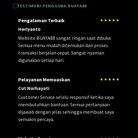
TESTIMONI PENGGUNA BUAYA88
Pengalaman Terbaik
★★★★★
Heriyanto
Website BUAYA88 sangat ringan saat dibuka.
Semua menu mudah ditemukan dan proses
transaksi berjalan cepat. Sangat nyaman
digunakan setiap hari.
Pelayanan Memuaskan
★★★★★
Cut Nurhayati
Customer Service selalu responsif ketika saya
membutuhkan bantuan. Semua pertanyaan
dijawab dengan jelas sehingga membuat saya
semakin percaya.