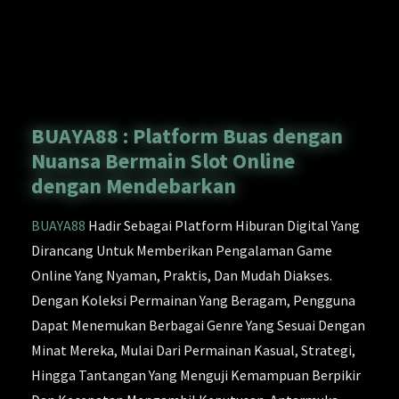
BUAYA88 : Platform Buas dengan
Nuansa Bermain Slot Online
dengan Mendebarkan
BUAYA88
Hadir Sebagai Platform Hiburan Digital Yang
Dirancang Untuk Memberikan Pengalaman Game
Online Yang Nyaman, Praktis, Dan Mudah Diakses.
Dengan Koleksi Permainan Yang Beragam, Pengguna
Dapat Menemukan Berbagai Genre Yang Sesuai Dengan
Minat Mereka, Mulai Dari Permainan Kasual, Strategi,
Hingga Tantangan Yang Menguji Kemampuan Berpikir