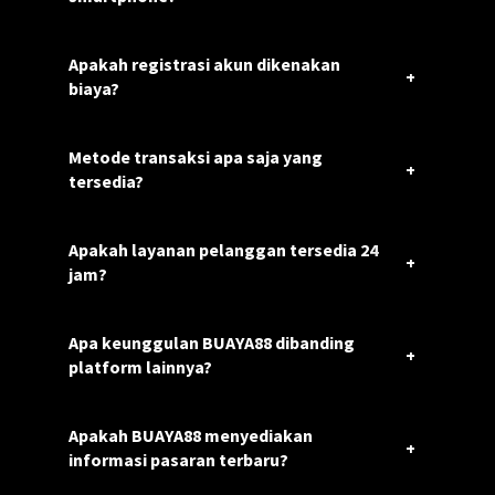
Apakah registrasi akun dikenakan
biaya?
Metode transaksi apa saja yang
tersedia?
Apakah layanan pelanggan tersedia 24
jam?
Apa keunggulan BUAYA88 dibanding
platform lainnya?
Apakah BUAYA88 menyediakan
informasi pasaran terbaru?