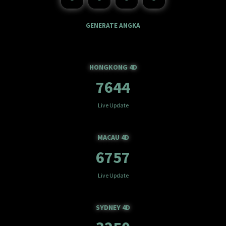
GENERATE ANGKA
HONGKONG 4D
7644
Live Update
MACAU 4D
6757
Live Update
SYDNEY 4D