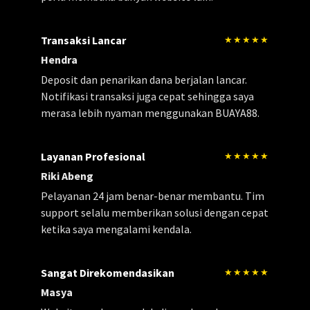
Transaksi Lancar
★★★★★
Hendra
Deposit dan penarikan dana berjalan lancar.
Notifikasi transaksi juga cepat sehingga saya
merasa lebih nyaman menggunakan BUAYA88.
Layanan Profesional
★★★★★
Riki Abeng
Pelayanan 24 jam benar-benar membantu. Tim
support selalu memberikan solusi dengan cepat
ketika saya mengalami kendala.
Sangat Direkomendasikan
★★★★★
Masya