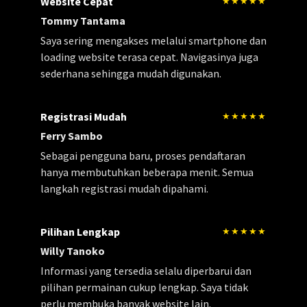
Website Cepat
★★★★★
Tommy Tantama
Saya sering mengakses melalui smartphone dan
loading website terasa cepat. Navigasinya juga
sederhana sehingga mudah digunakan.
Registrasi Mudah
★★★★★
Ferry Sambo
Sebagai pengguna baru, proses pendaftaran
hanya membutuhkan beberapa menit. Semua
langkah registrasi mudah dipahami.
Pilihan Lengkap
★★★★★
Willy Tanoko
Informasi yang tersedia selalu diperbarui dan
pilihan permainan cukup lengkap. Saya tidak
perlu membuka banyak website lain.