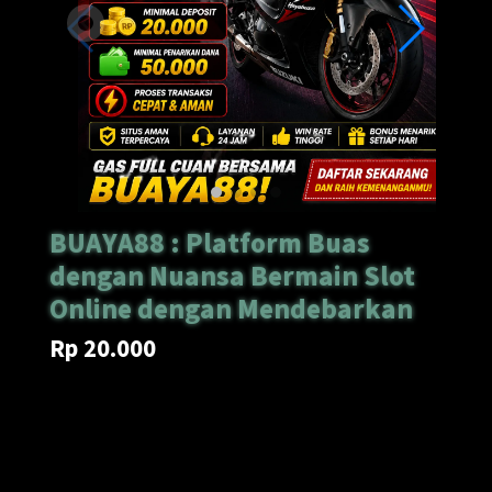
BUAYA88 : Platform Buas
dengan Nuansa Bermain Slot
Online dengan Mendebarkan
Rp 20.000
Translation
Translation
Rp 35.000
missing:
missing:
en.products.general.regular_price
en.products.general.sale_price